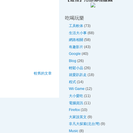
吃喝玩樂
工具軟体
(73)
生活大小事
(68)
網路相關
(58)
有趣影片
(43)
Google
(40)
Blog
(26)
輕鬆小品
(26)
較舊的文章
就愛趴趴走
(18)
程式
(14)
Wii Game
(12)
大小愛吃
(11)
電腦資訊
(11)
Firefox
(10)
大家說英文
(9)
非凡大探索(北台灣)
(9)
Music
(8)