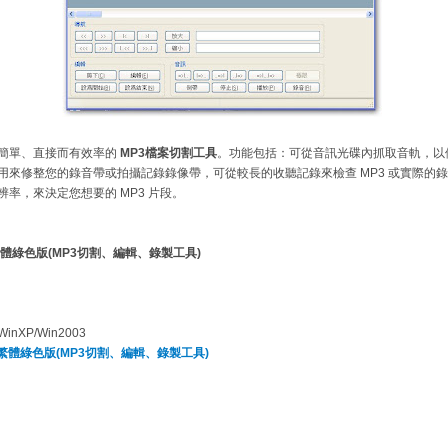
簡單、直接而有效率的
MP3檔案切割工具
。功能包括：可從音訊光碟內抓取音軌，以
時、用來修整您的錄音帶或拍攝記錄錄像帶，可從較長的收聽記錄來檢查 MP3 或實際
辨率，來決定您想要的 MP3 片段。
ut 繁體綠色版(MP3切割、編輯、錄製工具)
inXP/Win2003
Cut 繁體綠色版(MP3切割、編輯、錄製工具)