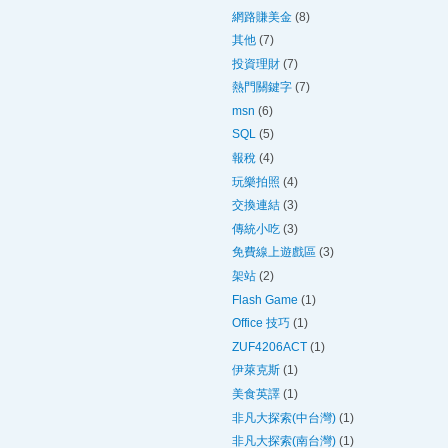
網路賺美金
(8)
其他
(7)
投資理財
(7)
熱門關鍵字
(7)
msn
(6)
SQL
(5)
報稅
(4)
玩樂拍照
(4)
交換連結
(3)
傳統小吃
(3)
免費線上遊戲區
(3)
架站
(2)
Flash Game
(1)
Office 技巧
(1)
ZUF4206ACT
(1)
伊萊克斯
(1)
美食英譯
(1)
非凡大探索(中台灣)
(1)
非凡大探索(南台灣)
(1)