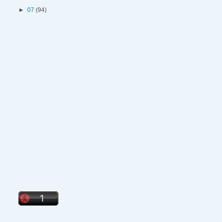
►
07
(94)